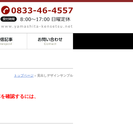
トップページ
» 見出しデザインサンプル
本を確認するには、