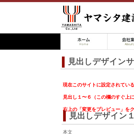
見出しデザイン
現在このサイトに設定されてい
見出し１〜６（この欄のすぐ上
右上の「変更をプレビュー」を
見出しデザイン
本文