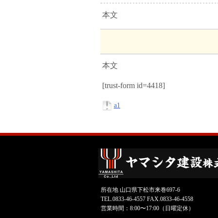
本文
本文
[trust-form id=4418]
a1
所在地 山口県下松市来巻697-6
TEL.0833-46-4557 FAX.0833-46-4558
営業時間：8:00〜17:00（日曜定休）