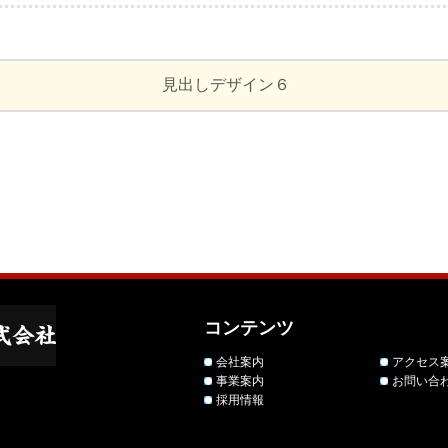
見出しデザイン６
コンテンツ
会社案内
アクセス
事業案内
お問い合
採用情報