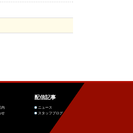
配信記事
案内
ニュース
わせ
スタッフブログ